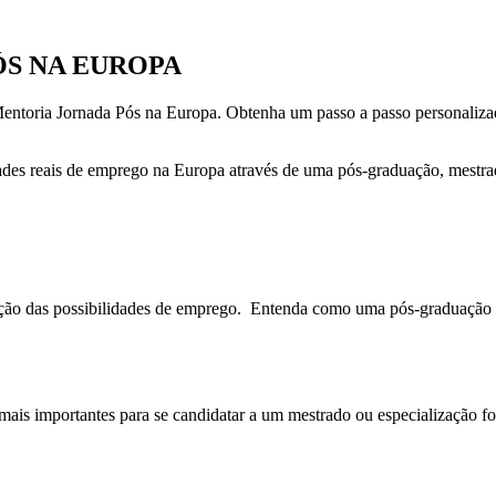
 PÓS NA EUROPA
 Mentoria Jornada Pós na Europa. Obtenha um passo a passo personaliza
des reais de emprego na Europa através de uma pós-graduação, mestrado
ação das possibilidades de emprego. Entenda como uma pós-graduação na
is importantes para se candidatar a um mestrado ou especialização for