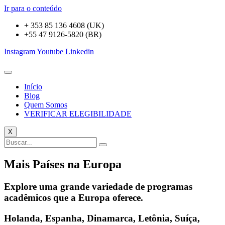
Ir para o conteúdo
+ 353 85 136 4608 (UK)
+55 47 9126-5820 (BR)
Instagram
Youtube
Linkedin
Início
Blog
Quem Somos
VERIFICAR ELEGIBILIDADE
X
Mais Países na Europa
Explore uma grande variedade de programas
acadêmicos que a Europa oferece.
Holanda, Espanha, Dinamarca, Letônia, Suíça,