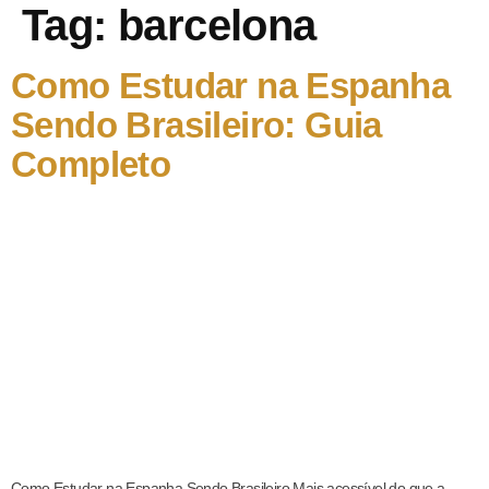
Tag:
barcelona
Como Estudar na Espanha
Sendo Brasileiro: Guia
Completo
Como Estudar na Espanha Sendo Brasileiro Mais acessível do que a