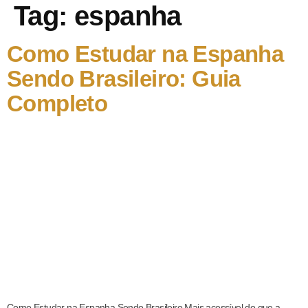
Tag:
espanha
Como Estudar na Espanha
Sendo Brasileiro: Guia
Completo
Como Estudar na Espanha Sendo Brasileiro Mais acessível do que a