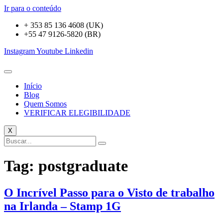
Ir para o conteúdo
+ 353 85 136 4608 (UK)
+55 47 9126-5820 (BR)
Instagram
Youtube
Linkedin
Início
Blog
Quem Somos
VERIFICAR ELEGIBILIDADE
X
Tag:
postgraduate
O Incrível Passo para o Visto de trabalho
na Irlanda – Stamp 1G