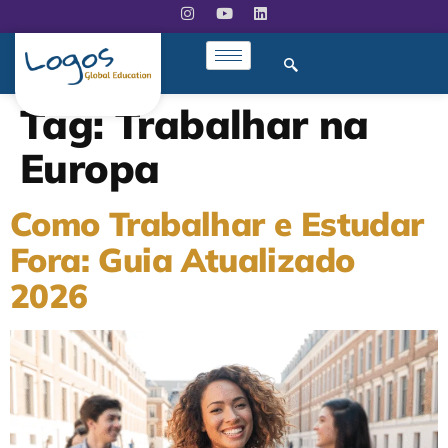
Tag:
Trabalhar na
Europa
Como Trabalhar e Estudar
Fora: Guia Atualizado
2026