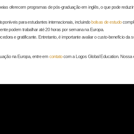
eias oferecem programas de pós-graduação em inglês, o que pode reduzir 
sponíveis para estudantes internacionais, incluindo
bolsas de estudo
comple
mente podem trabalhar até 20 horas por semana na Europa.
ora e gratificante. Entretanto, é importante avaliar o custo-benefício da
duação na Europa, entre em
contato
com a Logos Global Education. Nossa eq