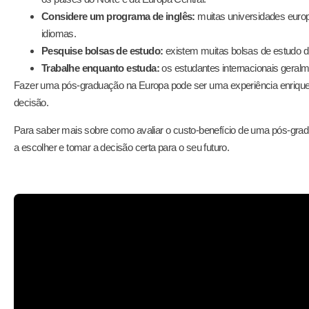
Considere um programa de inglês:
muitas universidades europ
idiomas.
Pesquise bolsas de estudo:
existem muitas bolsas de estudo di
Trabalhe enquanto estuda:
os estudantes internacionais geral
Fazer uma pós-graduação na Europa pode ser uma experiência enriqueced
decisão.
Para saber mais sobre como avaliar o custo-benefício de uma pós-gra
a escolher e tomar a decisão certa para o seu futuro.