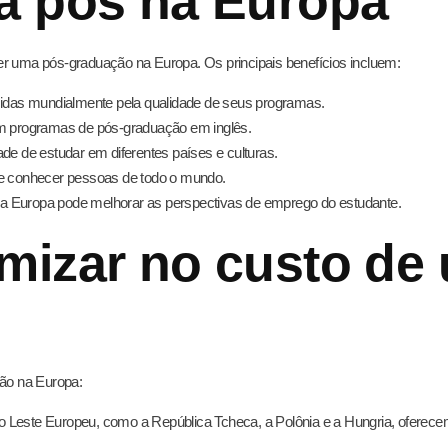
a pós na Europa
er uma pós-graduação na Europa. Os principais benefícios incluem:
idas mundialmente pela qualidade de seus programas.
m programas de pós-graduação em inglês.
de de estudar em diferentes países e culturas.
e conhecer pessoas de todo o mundo.
 Europa pode melhorar as perspectivas de emprego do estudante.
mizar no custo de
ão na Europa:
o Leste Europeu, como a República Tcheca, a Polônia e a Hungria, oferec