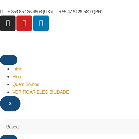
+ 353 85 136 4608 (UK)
+55 47 9126-5820 (BR)
Início
Blog
Quem Somos
VERIFICAR ELEGIBILIDADE
X