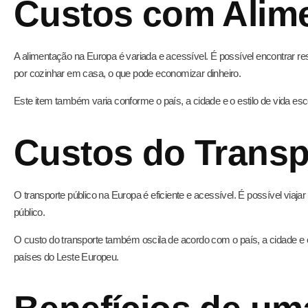
Custos com Alim
A alimentação na Europa é variada e acessível. É possível encontrar 
por cozinhar em casa, o que pode economizar dinheiro.
Este item também varia conforme o país, a cidade e o estilo de vida e
Custos do Transp
O transporte público na Europa é eficiente e acessível. É possível viaja
público.
O custo do transporte também oscila de acordo com o país, a cidade 
países do Leste Europeu.