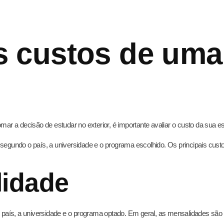
s custos de uma
mar a decisão de estudar no exterior, é importante avaliar o custo da sua e
gundo o país, a universidade e o programa escolhido. Os principais cust
lidade
país, a universidade e o programa optado. Em geral, as mensalidades são