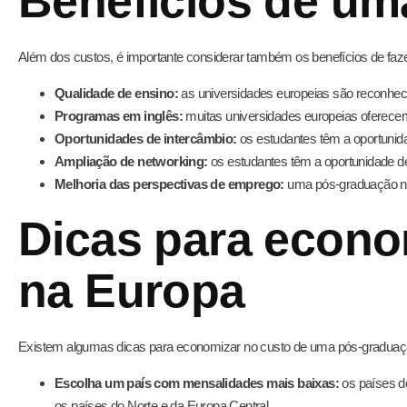
Benefícios de um
Além dos custos, é importante considerar também os benefícios de faz
Qualidade de ensino:
as universidades europeias são reconhec
Programas em inglês:
muitas universidades europeias oferece
Oportunidades de intercâmbio:
os estudantes têm a oportunida
Ampliação de networking:
os estudantes têm a oportunidade d
Melhoria das perspectivas de emprego:
uma pós-graduação na
Dicas para econo
na Europa
Existem algumas dicas para economizar no custo de uma pós-graduaç
Escolha um país com mensalidades mais baixas:
os países d
os países do Norte e da Europa Central.