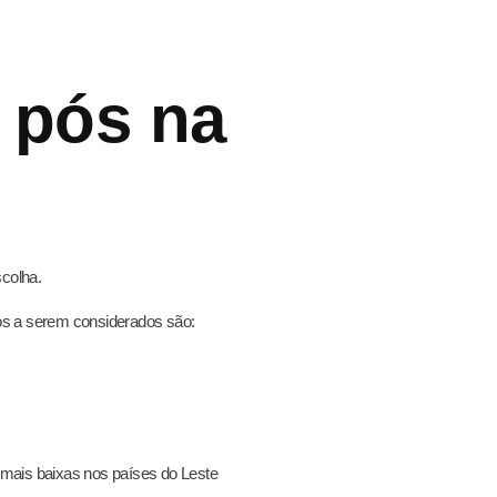
 pós na
scolha.
os a serem considerados são:
 mais baixas nos países do Leste