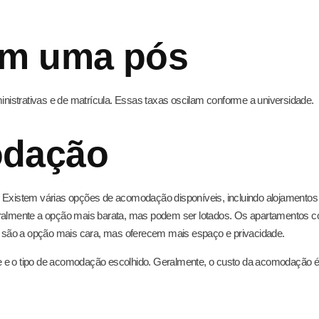
em uma pós
istrativas e de matrícula. Essas taxas oscilam conforme a universidade.
odação
. Existem várias opções de acomodação disponíveis, incluindo alojamentos
geralmente a opção mais barata, mas podem ser lotados. Os apartamentos 
es são a opção mais cara, mas oferecem mais espaço e privacidade.
 e o tipo de acomodação escolhido. Geralmente, o custo da acomodação é 