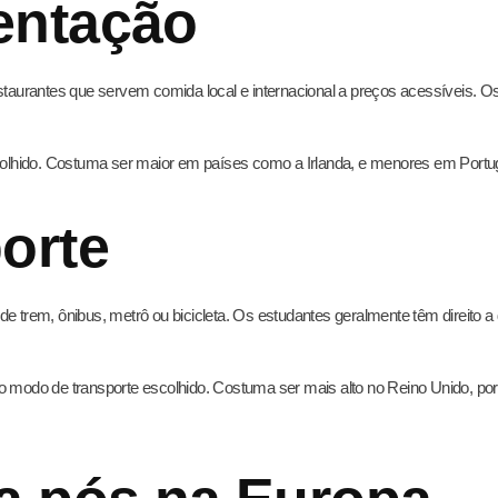
entação
restaurantes que servem comida local e internacional a preços acessíveis.
scolhido. Costuma ser maior em países como a Irlanda, e menores em Portug
orte
r de trem, ônibus, metrô ou bicicleta. Os estudantes geralmente têm direito a
e o modo de transporte escolhido. Costuma ser mais alto no Reino Unido,