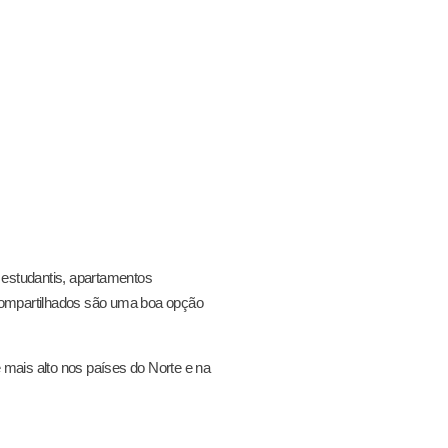
 estudantis, apartamentos
compartilhados são uma boa opção
mais alto nos países do Norte e na