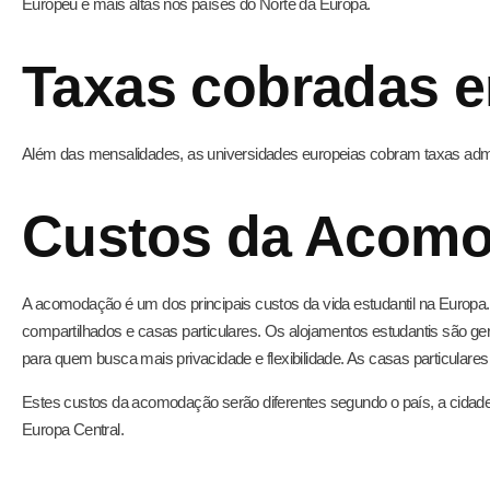
Europeu e mais altas nos países do Norte da Europa.
Taxas cobradas 
Além das mensalidades, as universidades europeias cobram taxas admin
Custos da Acom
A acomodação é um dos principais custos da vida estudantil na Europa
compartilhados e casas particulares. Os alojamentos estudantis são 
para quem busca mais privacidade e flexibilidade. As casas particular
Estes custos da acomodação serão diferentes segundo o país, a cidade
Europa Central.