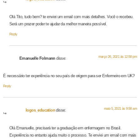
Olá Tito, tudo bem? te enviei um email com mais detalhes. Você o recebeu.
Será um prazer poder te ajudar da melhor maneira possível.
Reply
março 26, 2021 às 12:58 pm
Emanuelle Folmann
disse:
É necessário ter experiência no seu país de origem para ser Enfermeiro em UK?
Reply
maio 5, 2021 às 9:58 am
logos_education
disse:
Olá Emanuelle, precisará ter a graduação em enfermagem no Brasil.
Experiência no entanto ajuda muito o processo. Te enviei um email com mais