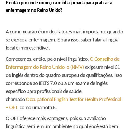
E então por onde começo a minha jornada para praticar a
enfermagem no Reino Unido?
A comunicação é um dos fatores mais importante quando
se exerce a enfermagem. E para isso, saber falar a língua
local é imprescindível.
Comecemos, então, pelo nível linguístico.
O Conselho de
Enfermagem do Reino Unido o (NMV)
exige um nível C1
de inglês dentro do quadro europeu de qualificações. Isso
corresponde ao IELTS 7.0 ou a um exame de inglês
específico para profissionais de saúde
chamado
Occupational English Test for Health Professinal
– OET
como uma nota B.
O OET oferece mais vantagens, pois sua avaliação
linguística será em um ambiente no qual você está bem