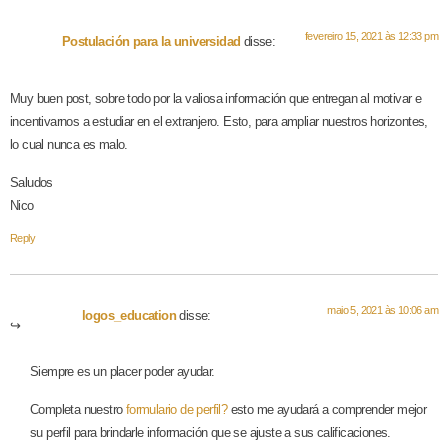
fevereiro 15, 2021 às 12:33 pm
Postulación para la universidad
disse:
Muy buen post, sobre todo por la valiosa información que entregan al motivar e
incentivarnos a estudiar en el extranjero. Esto, para ampliar nuestros horizontes,
lo cual nunca es malo.
Saludos
Nico
Reply
maio 5, 2021 às 10:06 am
logos_education
disse:
Siempre es un placer poder ayudar.
Completa nuestro
formulario de perfil?
esto me ayudará a comprender mejor
su perfil para brindarle información que se ajuste a sus calificaciones.