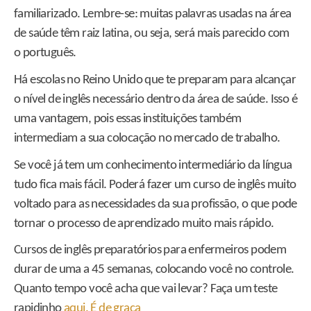
familiarizado. Lembre-se: muitas palavras usadas na área
de saúde têm raiz latina, ou seja, será mais parecido com
o português.
Há escolas no Reino Unido que te preparam para alcançar
o nível de inglês necessário dentro da área de saúde. Isso é
uma vantagem, pois essas instituições também
intermediam a sua colocação no mercado de trabalho.
Se você já tem um conhecimento intermediário da língua
tudo fica mais fácil. Poderá fazer um curso de inglês muito
voltado para as necessidades da sua profissão, o que pode
tornar o processo de aprendizado muito mais rápido.
Cursos de inglês preparatórios para enfermeiros podem
durar de uma a 45 semanas, colocando você no controle.
Quanto tempo você acha que vai levar? Faça um teste
rapidinho
aqui. É de graça