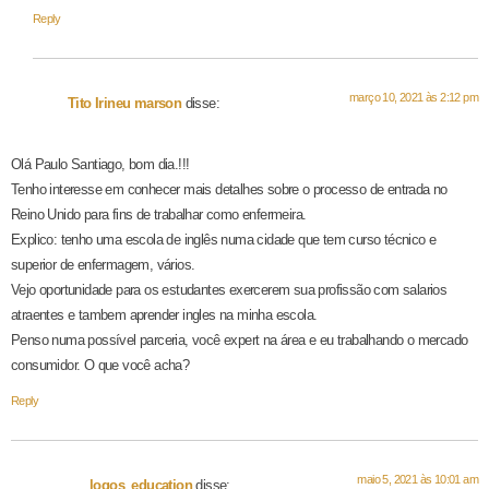
Reply
março 10, 2021 às 2:12 pm
Tito Irineu marson
disse:
Olá Paulo Santiago, bom dia.!!!
Tenho interesse em conhecer mais detalhes sobre o processo de entrada no
Reino Unido para fins de trabalhar como enfermeira.
Explico: tenho uma escola de inglês numa cidade que tem curso técnico e
superior de enfermagem, vários.
Vejo oportunidade para os estudantes exercerem sua profissão com salarios
atraentes e tambem aprender ingles na minha escola.
Penso numa possível parceria, você expert na área e eu trabalhando o mercado
consumidor. O que você acha?
Reply
maio 5, 2021 às 10:01 am
logos_education
disse: