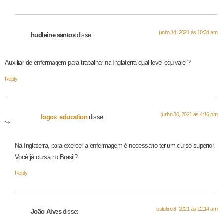
junho 14, 2021 às 10:34 am
hudleine santos
disse:
Auxiliar de enfermagem para trabalhar na Inglaterra qual level equivale ?
Reply
junho 30, 2021 às 4:16 pm
logos_education
disse:
Na Inglaterra, para exercer a enfermagem é necessário ter um curso superior.
Você já cursa no Brasil?
Reply
outubro 8, 2021 às 12:14 am
João Alves
disse: