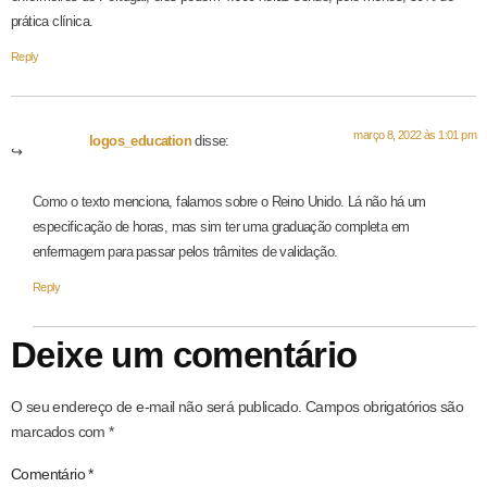
prática clínica.
Reply
março 8, 2022 às 1:01 pm
logos_education
disse:
Como o texto menciona, falamos sobre o Reino Unido. Lá não há um
especificação de horas, mas sim ter uma graduação completa em
enfermagem para passar pelos trâmites de validação.
Reply
Deixe um comentário
O seu endereço de e-mail não será publicado.
Campos obrigatórios são
marcados com
*
Comentário
*