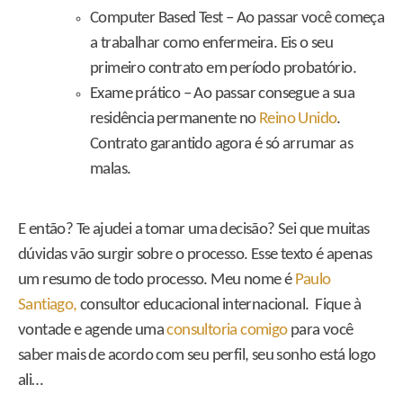
Computer Based Test – Ao passar você começa
a trabalhar como enfermeira. Eis o seu
primeiro contrato em período probatório.
Exame prático – Ao passar consegue a sua
residência permanente no
Reino Unido
.
Contrato garantido agora é só arrumar as
malas.
E então? Te ajudei a tomar uma decisão? Sei que muitas
dúvidas vão surgir sobre o processo. Esse texto é apenas
um resumo de todo processo. Meu nome é
Paulo
Santiago,
consultor educacional internacional. Fique à
vontade e agende uma
consultoria comigo
para você
saber mais de acordo com seu perfil, seu sonho está logo
ali…