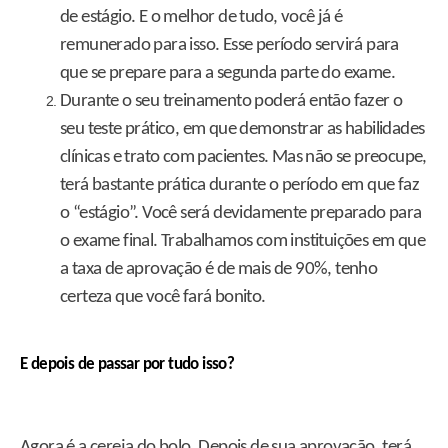
de estágio. E o melhor de tudo, você já é
remunerado para isso. Esse período servirá para
que se prepare para a segunda parte do exame.
Durante o seu treinamento poderá então fazer o
seu teste prático, em que demonstrar as habilidades
clínicas e trato com pacientes. Mas não se preocupe,
terá bastante prática durante o período em que faz
o “estágio”. Você será devidamente preparado para
o exame final. Trabalhamos com instituições em que
a taxa de aprovação é de mais de 90%, tenho
certeza que você fará bonito.
E depois de passar por tudo isso?
Agora é a cereja do bolo. Depois de sua aprovação, terá