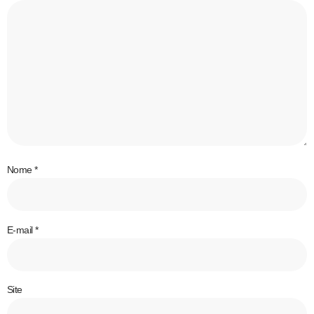
Nome
*
E-mail
*
Site