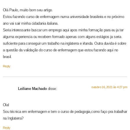
Olá Paulo, muito bom seu artigo.
Estou fazendo curso de enfermagem numa universidade brasileira e no próximo
ano vai sair minha cidadania italiana.
Seria interessante buscar um emprego aqui apos minha formação para eu ja ter
alguma experiencia ou recebem formado apenas com alguns estágios ja seria
suficiente para conseguir um trabalho na inglaterra e irlanda. Outra duvida é sobre
a questão da validação do curso de enfermagem que estou fazendo aqui no
brasil.
Reply
outubro 16, 2021 às 4:27 pm
Leiliane Machado
disse:
Ola!
Sou técnica em enfermagem e tem o curso de pedagogia,como faço pra trabalhar
na Inglaterra?
Reply