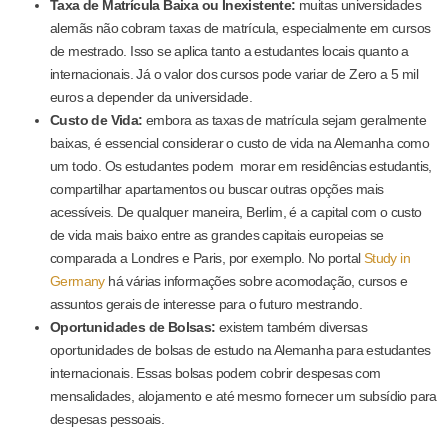
Taxa de Matrícula Baixa ou Inexistente:
muitas universidades
alemãs não cobram taxas de matrícula, especialmente em cursos
de mestrado. Isso se aplica tanto a estudantes locais quanto a
internacionais. Já o valor dos cursos pode variar de Zero a 5 mil
euros a depender da universidade.
Custo de Vida:
embora as taxas de matrícula sejam geralmente
baixas, é essencial considerar o custo de vida na Alemanha como
um todo. Os estudantes podem morar em residências estudantis,
compartilhar apartamentos ou buscar outras opções mais
acessíveis. De qualquer maneira, Berlim, é a capital com o custo
de vida mais baixo entre as grandes capitais europeias se
comparada a Londres e Paris, por exemplo. No portal
Study in
Germany
há várias informações sobre acomodação, cursos e
assuntos gerais de interesse para o futuro mestrando.
Oportunidades de Bolsas:
existem também diversas
oportunidades de bolsas de estudo na Alemanha para estudantes
internacionais. Essas bolsas podem cobrir despesas com
mensalidades, alojamento e até mesmo fornecer um subsídio para
despesas pessoais.