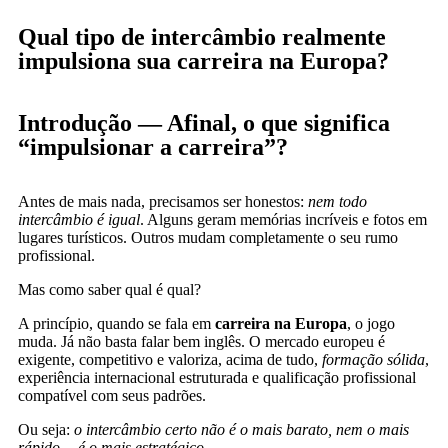
Qual tipo de intercâmbio realmente
impulsiona sua carreira na Europa?
Introdução — Afinal, o que significa
“impulsionar a carreira”?
Antes de mais nada, precisamos ser honestos:
nem todo
intercâmbio é igual
. Alguns geram memórias incríveis e fotos em
lugares turísticos. Outros mudam completamente o seu rumo
profissional.
Mas como saber qual é qual?
A princípio, quando se fala em
carreira na Europa
, o jogo
muda. Já não basta falar bem inglês. O mercado europeu é
exigente, competitivo e valoriza, acima de tudo,
formação sólida
,
experiência internacional estruturada e qualificação profissional
compatível com seus padrões.
Ou seja:
o intercâmbio certo não é o mais barato, nem o mais
rápido… é o mais estratégico
.