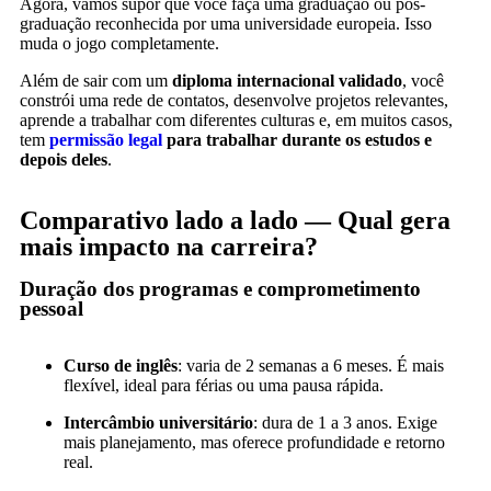
Agora, vamos supor que você faça uma graduação ou pós-
graduação reconhecida por uma universidade europeia. Isso
muda o jogo completamente.
Além de sair com um
diploma internacional validado
, você
constrói uma rede de contatos, desenvolve projetos relevantes,
aprende a trabalhar com diferentes culturas e, em muitos casos,
tem
permissão legal
para trabalhar durante os estudos e
depois deles
.
Comparativo lado a lado — Qual gera
mais impacto na carreira?
Duração dos programas e comprometimento
pessoal
Curso de inglês
: varia de 2 semanas a 6 meses. É mais
flexível, ideal para férias ou uma pausa rápida.
Intercâmbio universitário
: dura de 1 a 3 anos. Exige
mais planejamento, mas oferece profundidade e retorno
real.