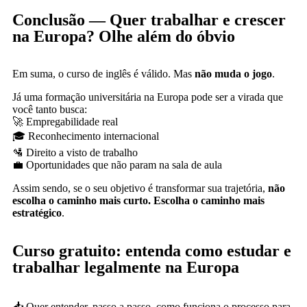
Conclusão — Quer trabalhar e crescer
na Europa? Olhe além do óbvio
Em suma, o curso de inglês é válido. Mas
não muda o jogo
.
Já uma formação universitária na Europa pode ser a virada que
você tanto busca:
🚀 Empregabilidade real
🎓 Reconhecimento internacional
🛂 Direito a visto de trabalho
💼 Oportunidades que não param na sala de aula
Assim sendo, se o seu objetivo é transformar sua trajetória,
não
escolha o caminho mais curto. Escolha o caminho mais
estratégico
.
Curso gratuito: entenda como estudar e
trabalhar legalmente na Europa
📥 Quer entender, passo a passo, como funciona o processo para