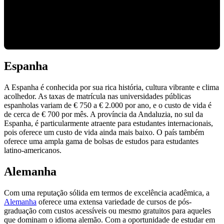
Espanha
A Espanha é conhecida por sua rica história, cultura vibrante e clima
acolhedor. As taxas de matrícula nas universidades públicas
espanholas variam de € 750 a € 2.000 por ano, e o custo de vida é
de cerca de € 700 por mês. A província da Andaluzia, no sul da
Espanha, é particularmente atraente para estudantes internacionais,
pois oferece um custo de vida ainda mais baixo. O país também
oferece uma ampla gama de bolsas de estudos para estudantes
latino-americanos.
Alemanha
Com uma reputação sólida em termos de excelência acadêmica, a
Alemanha
oferece uma extensa variedade de cursos de pós-
graduação com custos acessíveis ou mesmo gratuitos para aqueles
que dominam o idioma alemão. Com a oportunidade de estudar em