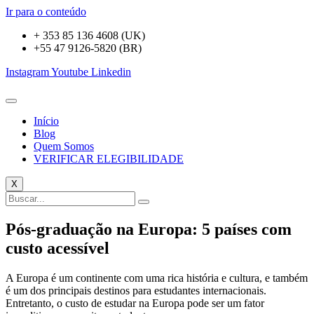
Ir para o conteúdo
+ 353 85 136 4608 (UK)
+55 47 9126-5820 (BR)
Instagram
Youtube
Linkedin
Início
Blog
Quem Somos
VERIFICAR ELEGIBILIDADE
X
Pós-graduação na Europa: 5 países com
custo acessível
A Europa é um continente com uma rica história e cultura, e também
é um dos principais destinos para estudantes internacionais.
Entretanto, o custo de estudar na Europa pode ser um fator