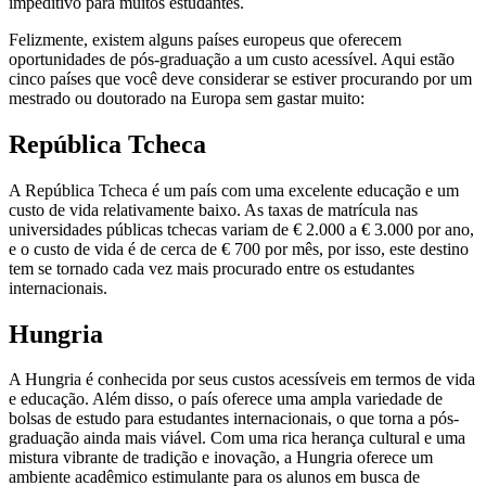
impeditivo para muitos estudantes.
Felizmente, existem alguns países europeus que oferecem
oportunidades de pós-graduação a um custo acessível. Aqui estão
cinco países que você deve considerar se estiver procurando por um
mestrado ou doutorado na Europa sem gastar muito:
República Tcheca
A República Tcheca é um país com uma excelente educação e um
custo de vida relativamente baixo. As taxas de matrícula nas
universidades públicas tchecas variam de € 2.000 a € 3.000 por ano,
e o custo de vida é de cerca de € 700 por mês, por isso, este destino
tem se tornado cada vez mais procurado entre os estudantes
internacionais.
Hungria
A Hungria é conhecida por seus custos acessíveis em termos de vida
e educação. Além disso, o país oferece uma ampla variedade de
bolsas de estudo para estudantes internacionais, o que torna a pós-
graduação ainda mais viável. Com uma rica herança cultural e uma
mistura vibrante de tradição e inovação, a Hungria oferece um
ambiente acadêmico estimulante para os alunos em busca de